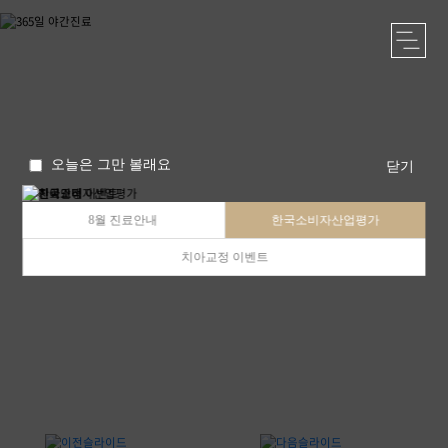
오늘은 그만 볼래요
닫기
8월 진료안내
한국소비자산업평가
치아교정 이벤트