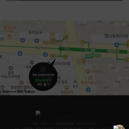
50m
대표 : 이완수
사업자등록번호 : 542-45-00922
|