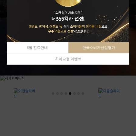
8월 진료안내
한국소비자산업평가
치아교정 이벤트