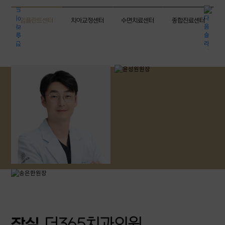
임플란트센터
치아교정센터
수면치료센터
종합진료센터
잠실
더365치과의원