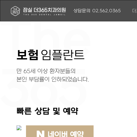
상담문의 02.562.0365
더
더
분
보험
임플란트
만 65세 이상 환자분들의
본인 부담률이 인하되었습니다.
빠른 상담 및 예약