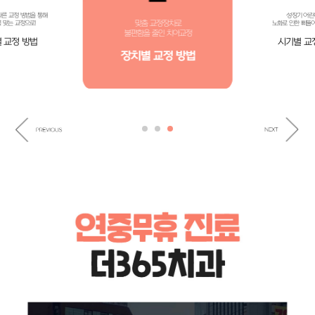
성장기 어린이부터
맞춤 교정장치로
노화로 인한 삐뚤어진 치아까지
불편함을 줄인 치아교정
시기별 교정 방법
장치별 교정 방법